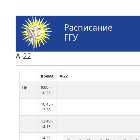
Расписание
ГГУ
А-22
время
А-22
Пн
9:00 -
10:35
10:45 -
12:20
12:40 -
14:15
14:35 -