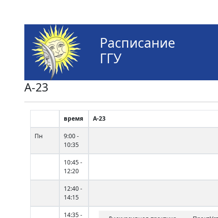
Расписание
ГГУ
А-23
время
А-23
Пн
9:00 -
10:35
10:45 -
12:20
12:40 -
14:15
14:35 -