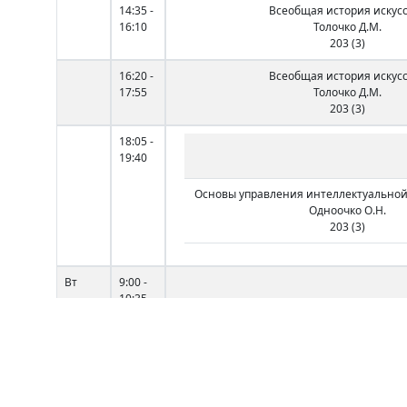
14:35 -
Всеобщая история искус
16:10
Толочко Д.М.
203 (3)
16:20 -
Всеобщая история искус
17:55
Толочко Д.М.
203 (3)
18:05 -
19:40
Основы управления интеллектуальной
Одноочко О.Н.
203 (3)
Вт
9:00 -
10:35
10:45 -
12:20
12:40 -
14:15