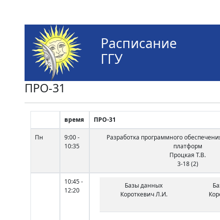
Расписание
ГГУ
ПРО-31
время
ПРО-31
Пн
9:00 -
Разработка программного обеспечени
10:35
платформ
Процкая Т.В.
3-18 (2)
10:45 -
Базы данных
Ба
12:20
Короткевич Л.И.
Кор