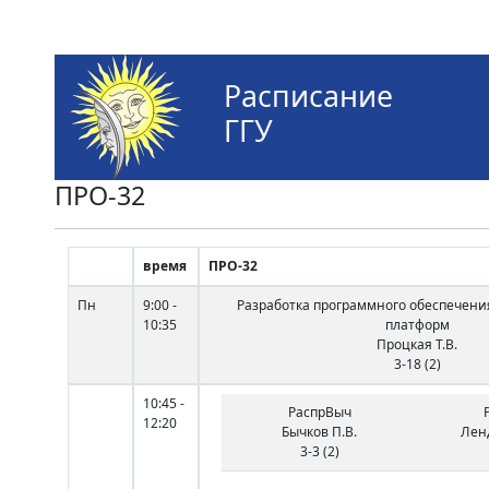
Расписание
ГГУ
ПРО-32
время
ПРО-32
Пн
9:00 -
Разработка программного обеспечени
10:35
платформ
Процкая Т.В.
3-18 (2)
10:45 -
РаспрВыч
12:20
Бычков П.В.
Лен
3-3 (2)