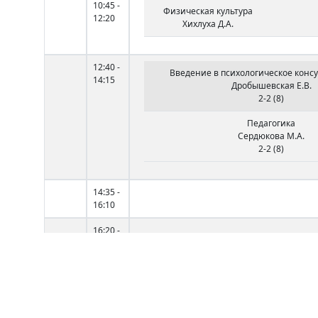
10:45 -
Физическая культура
12:20
Хихлуха Д.А.
12:40 -
Введение в психологическое конс
14:15
Дробышевская Е.В.
2-2 (8)
Педагогика
Сердюкова М.А.
2-2 (8)
14:35 -
16:10
16:20 -
17:55
18:05 -
19:40
Вт
9:00 -
Дифференциальная психо