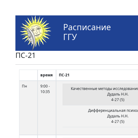
Расписание
ГГУ
ПС-21
время
ПС-21
Пн
9:00 -
Качественные методы исследования
10:35
Дудаль Н.Н.
4-27 (5)
Дифференциальная психо
Дудаль Н.Н.
4-27 (5)