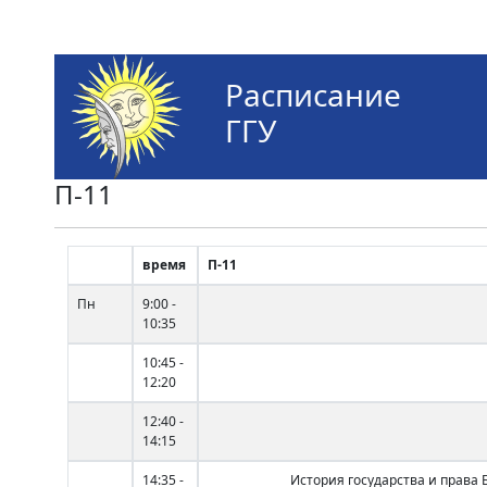
Расписание
ГГУ
П-11
время
П-11
Пн
9:00 -
10:35
10:45 -
12:20
12:40 -
14:15
14:35 -
История государства и права 