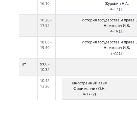
16:10
Журович Н.А.
4-17 (2)
16:20 -
История государства и права 
17:55
Немкевич И.В.
4-16 (2)
18:05 -
История государства и права 
19:40
Немкевич И.В.
2-22 (2)
Вт
9:00 -
10:35
10:45 -
Иностранный язык
12:20
Филимончик О.Н.
4-17 (2)
12:40 -
14:15
14:35 -
Физическая культура
16:10