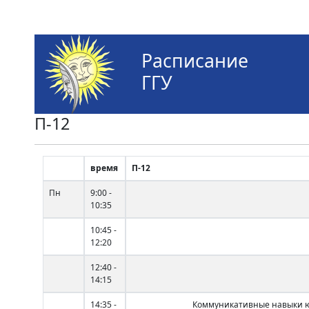
Расписание
ГГУ
П-12
время
П-12
Пн
9:00 -
10:35
10:45 -
12:20
12:40 -
14:15
14:35 -
Коммуникативные навыки 