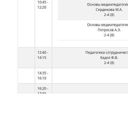
10:45 -
Основы медиапедагоги
12:20
Сердюкова М.А.
2-4 (8)
Основы медиапедагоги
Потросов А.Э.
2-4 (8)
12:40 -
Педагогика сотрудничес
14:15
Кадол Ф.В.
2-4 (8)
14:35 -
16:10
16:20 -
17:55
18:05 -
19:40
Вт
9:00 -
Социально-педагогическая работа с о
10:35
Кошман Е.Е.