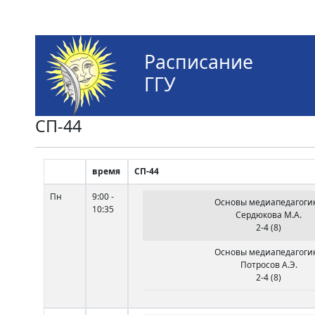
Расписание
ГГУ
СП-44
время
СП-44
Пн
9:00 -
Основы медиапедагоги
10:35
Сердюкова М.А.
2-4 (8)
Основы медиапедагоги
Потросов А.Э.
2-4 (8)