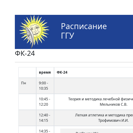
Расписание
ГГУ
ФК-24
время
ФК-24
Пн
9:00 -
10:35
10:45 -
Теория и методика лечебной физич
12:20
Мельников С.В.
12:40 -
Легкая атлетика и методика пр
14:15
Трофимович И.И.
14:35 -