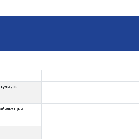
 культуры
еабилитации