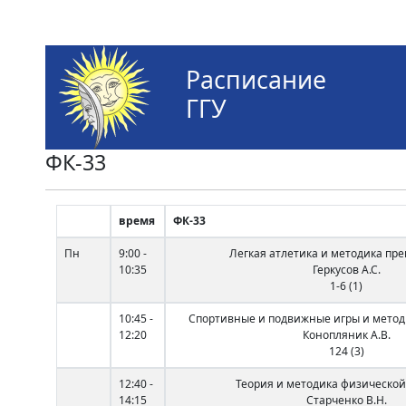
Расписание
ГГУ
ФК-33
время
ФК-33
Пн
9:00 -
Легкая атлетика и методика пр
10:35
Геркусов А.С.
1-6 (1)
10:45 -
Спортивные и подвижные игры и метод
12:20
Конопляник А.В.
124 (3)
12:40 -
Теория и методика физической
14:15
Старченко В.Н.