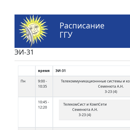
Расписание
ГГУ
ЭИ-31
время
ЭИ-31
Пн
9:00 -
Телекоммуникационнные системы и к
10:35
Семенюта А.Н.
3-23 (4)
10:45 -
ТелекомСист и КомпСети
12:20
Семенюта А.Н.
3-23 (4)