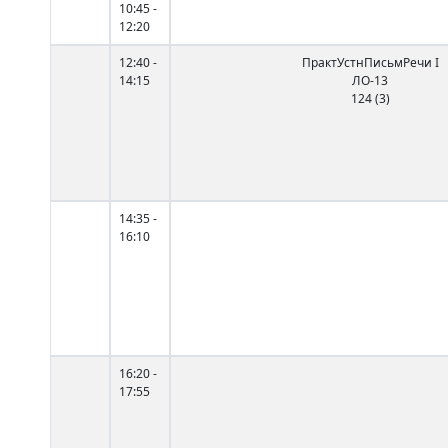
10:45 -
12:20
12:40 -
ПрактУстнПисьмРечи I
14:15
ЛО-13
124 (3)
14:35 -
16:10
16:20 -
17:55