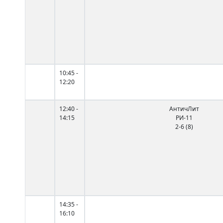
10:45 -
12:20
12:40 -
АнтичЛит
14:15
РИ-11
2-6 (8)
14:35 -
16:10