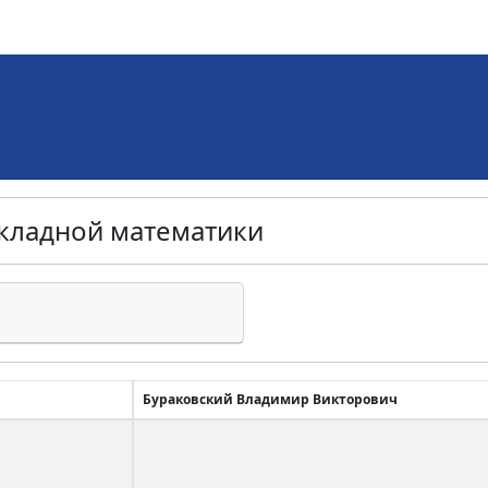
кладной математики
Бураковский Владимир Викторович