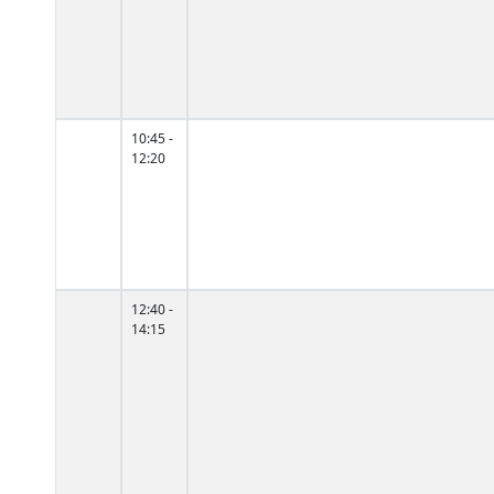
10:45 -
12:20
12:40 -
14:15